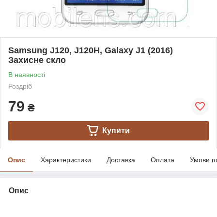
Samsung J120, J120H, Galaxy J1 (2016)
Захисне скло
В наявності
Роздріб
79
₴
Купити
Опис
Характеристики
Доставка
Оплата
Умови п
Опис