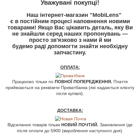
У
важувані покупці!
Наш інтернет-магазин "MobiLens"
є в постійним процесі наповнення новими
товарами! Якщо Вас цікавить деталь, яку Ви
не знайшли серед наших пропонувань —
просто зв'язково з нами й ми
будемо раді допомогти знайти необхідну
запчастину.
ОПЛАТА:
Працюємо тільки по
ПОВНОЇ ПОПЕРЕДЖЕННЯ.
Плаття
приймаються на реквізити Приватбанка (які надаються клієнту
після купівлі).
ДОСТАВКА:
Відсилання товарів тільки
НОВИЙ ПОЧТИЙ.
Замовлення їде
після оплати до 5900 (вироблення наступного дня).