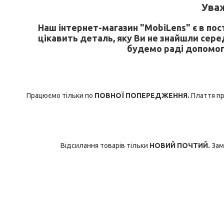
У
важ
Наш інтернет-магазин "MobiLens" є в по
цікавить деталь, яку Ви не знайшли сере
будемо раді допомог
Працюємо тільки по
ПОВНОЇ ПОПЕРЕДЖЕННЯ.
Плаття при
Відсилання товарів тільки
НОВИЙ ПОЧТИЙ.
Зам