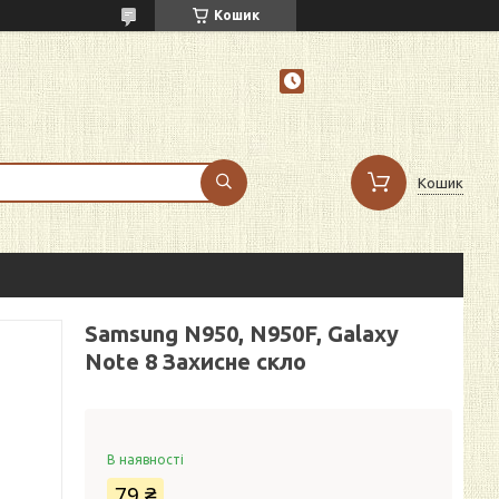
Кошик
Кошик
Samsung N950, N950F, Galaxy
Note 8 Захисне скло
В наявності
79 ₴