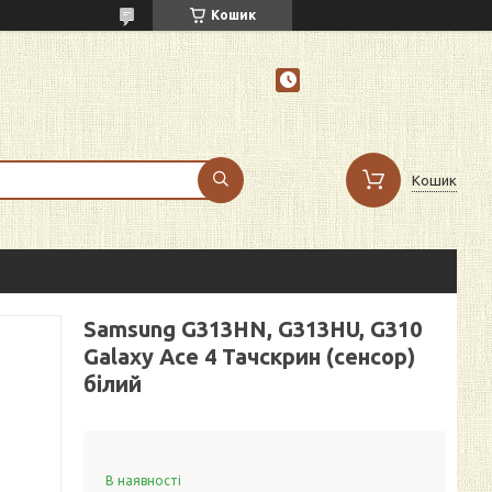
Кошик
Кошик
Samsung G313HN, G313HU, G310
Galaxy Ace 4 Тачскрин (сенсор)
білий
В наявності