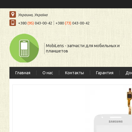
Украина, Україна
+380
(95)
043-00-42
+380
(73)
043-00-42
MobiLens - запчасти для мобильных и
планшетов
Главная
О нас
Контакты
Гарантия
Дос