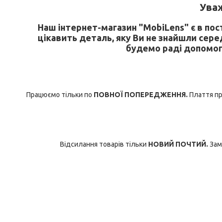
У
важ
Наш інтернет-магазин "MobiLens" є в по
цікавить деталь, яку Ви не знайшли сере
будемо раді допомог
Працюємо тільки по
ПОВНОЇ ПОПЕРЕДЖЕННЯ.
Плаття при
Відсилання товарів тільки
НОВИЙ ПОЧТИЙ.
Зам