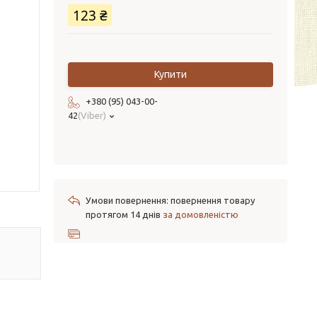
123 ₴
Купити
+380 (95) 043-00-
42
Viber
повернення товару
протягом 14 днів
за домовленістю