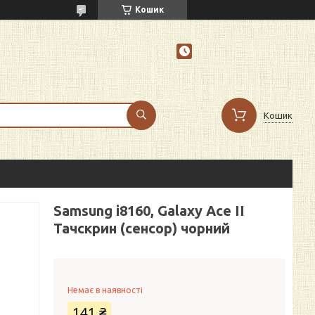
Кошик
Кошик
Samsung i8160, Galaxy Ace II
Тачскрин (сенсор) чорний
Немає в наявності
141 ₴