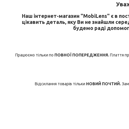
У
важ
Наш інтернет-магазин "MobiLens" є в по
цікавить деталь, яку Ви не знайшли сере
будемо раді допомог
Працюємо тільки по
ПОВНОЇ ПОПЕРЕДЖЕННЯ.
Плаття при
Відсилання товарів тільки
НОВИЙ ПОЧТИЙ.
Зам