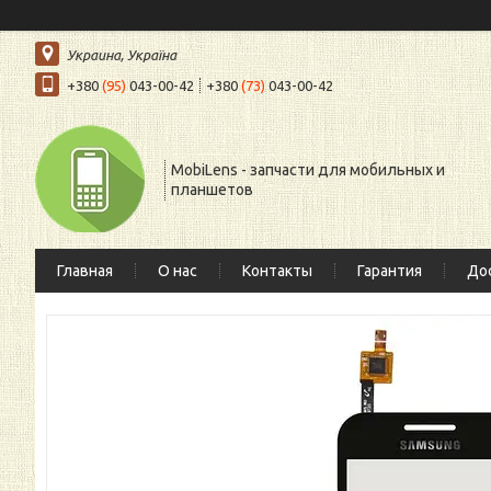
Украина, Україна
+380
(95)
043-00-42
+380
(73)
043-00-42
MobiLens - запчасти для мобильных и
планшетов
Главная
О нас
Контакты
Гарантия
Дос