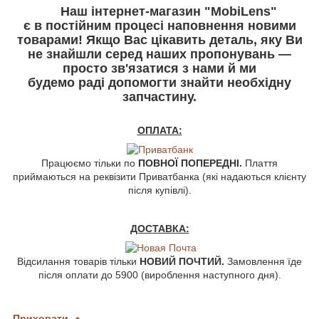
Наш інтернет-магазин "MobiLens"
є в постійним процесі наповнення новими
товарами! Якщо Вас цікавить деталь, яку Ви
не знайшли серед наших пропонувань —
просто зв'язатися з нами й ми
будемо раді допомогти знайти необхідну
запчастину.
ОПЛАТА:
Працюємо тільки по
ПОВНОЇ ПОПЕРЕДНІ.
Плаття
приймаються на реквізити Приватбанка (які надаються клієнту
після купівлі).
ДОСТАВКА:
Відсилання товарів тільки
НОВИЙ ПОЧТИЙ.
Замовлення їде
після оплати до 5900 (вироблення наступного дня).
Приховати