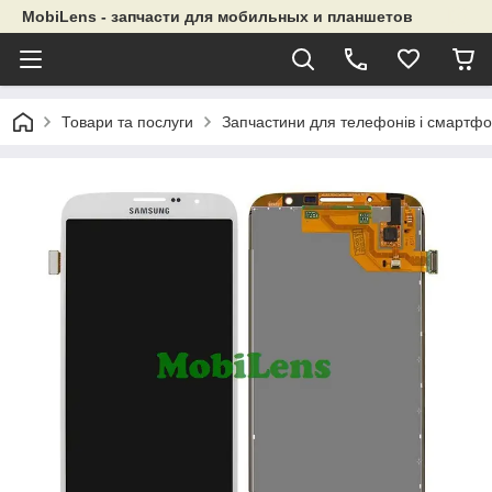
MobiLens - запчасти для мобильных и планшетов
Товари та послуги
Запчастини для телефонів і смартфо