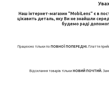
У
важ
Наш інтернет-магазин "MobiLens" є в по
цікавить деталь, яку Ви не знайшли сере
будемо раді допомог
Працюємо тільки по
ПОВНОЇ ПОПЕРЕДНІ.
Плаття прийм
Відсилання товарів тільки
НОВИЙ ПОЧТИЙ.
Зам