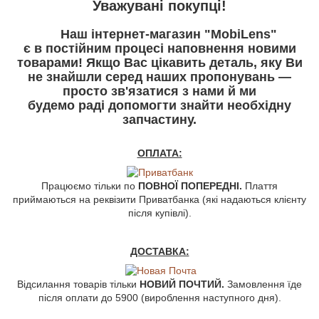
У
важувані покупці!
Наш інтернет-магазин "MobiLens"
є в постійним процесі наповнення новими
товарами! Якщо Вас цікавить деталь, яку Ви
не знайшли серед наших пропонувань —
просто зв'язатися з нами й ми
будемо раді допомогти знайти необхідну
запчастину.
ОПЛАТА:
Працюємо тільки по
ПОВНОЇ ПОПЕРЕДНІ.
Плаття
приймаються на реквізити Приватбанка (які надаються клієнту
після купівлі).
ДОСТАВКА:
Відсилання товарів тільки
НОВИЙ ПОЧТИЙ.
Замовлення їде
після оплати до 5900 (вироблення наступного дня).