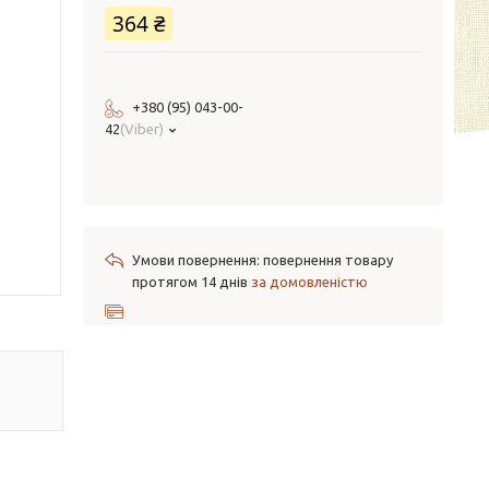
364 ₴
+380 (95) 043-00-
42
Viber
повернення товару
протягом 14 днів
за домовленістю