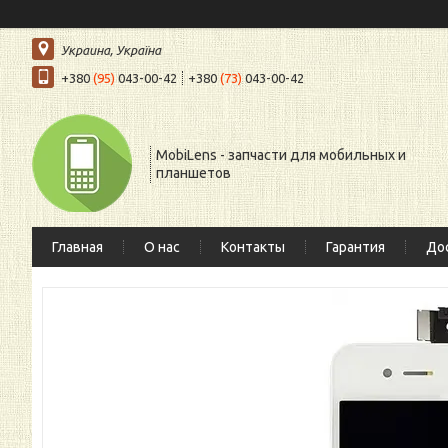
Украина, Україна
+380
(95)
043-00-42
+380
(73)
043-00-42
MobiLens - запчасти для мобильных и
планшетов
Главная
О нас
Контакты
Гарантия
Дос