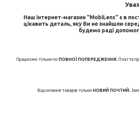
У
важ
Наш інтернет-магазин "MobiLens" є в по
цікавить деталь, яку Ви не знайшли сере
будемо раді допомог
Працюємо тільки по
ПОВНОЇ ПОПЕРЕДЖЕННЯ.
Плаття при
Відсилання товарів тільки
НОВИЙ ПОЧТИЙ.
Зам