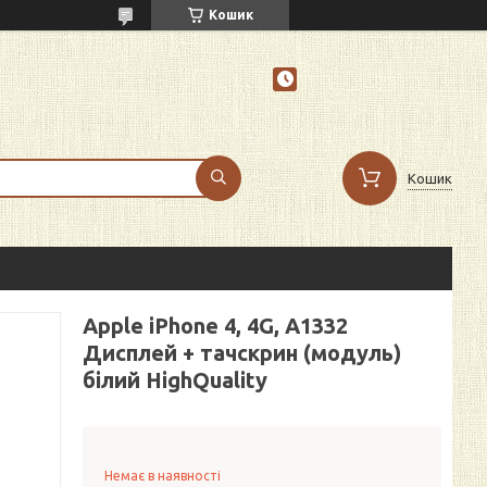
Кошик
Кошик
Apple iPhone 4, 4G, A1332
Дисплей + тачскрин (модуль)
білий HighQuality
Немає в наявності