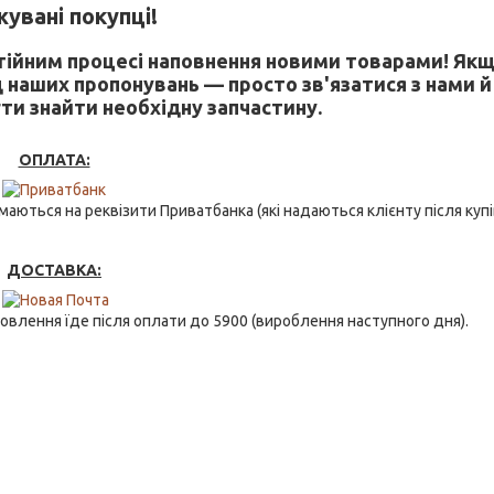
увані покупці!
стійним процесі наповнення новими товарами! Якщ
д наших пропонувань — просто зв'язатися з нами й
ти знайти необхідну запчастину.
ОПЛАТА:
аються на реквізити Приватбанка (які надаються клієнту після купів
ДОСТАВКА:
овлення їде після оплати до 5900 (вироблення наступного дня).