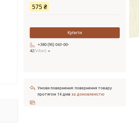
575 ₴
Купити
+380 (95) 043-00-
42
Viber
повернення товару
протягом 14 днів
за домовленістю