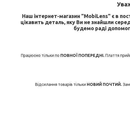
У
важ
Наш інтернет-магазин "MobiLens" є в по
цікавить деталь, яку Ви не знайшли сере
будемо раді допомог
Працюємо тільки по
ПОВНОЇ ПОПЕРЕДНІ.
Плаття прийм
Відсилання товарів тільки
НОВИЙ ПОЧТИЙ.
Зам