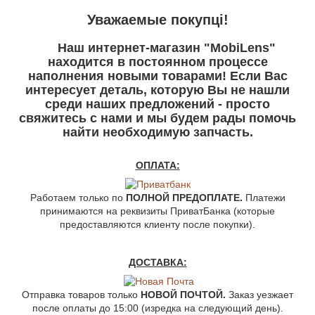
У
важаемые покупці!
Наш интернет-магазин "MobiLens"
находится в постоянном процессе
наполнения новыми товарами! Если Вас
интересует деталь, которую Вы не нашли
среди наших предложений - просто
свяжитесь с нами и мы будем рады помочь
найти необходимую запчасть.
ОПЛАТА:
Работаем только по
ПОЛНОЙ ПРЕДОПЛАТЕ.
Платежи
принимаются на реквизиты ПриватБанка (которые
предоставляются клиенту после покупки).
ДОСТАВКА:
Отправка товаров только
НОВОЙ ПОЧТОЙ.
Заказ уезжает
после оплаты до 15:00 (изредка на следующий день).