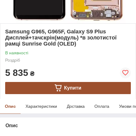
Samsung G965, G965F, Galaxy S9 Plus
Дисплей+тачскрін(модуль) *в золотистої
рамці Sunrise Gold (OLED)
В наявності
Роздріб
5 835
₴
Купити
Опис
Характеристики
Доставка
Оплата
Умови п
Опис