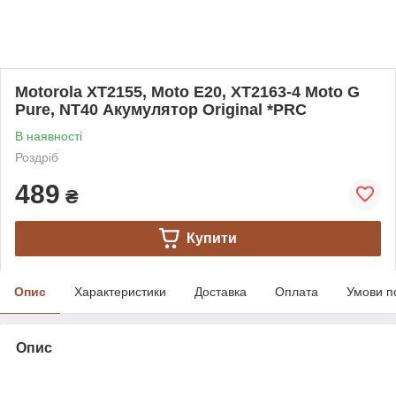
Motorola XT2155, Moto E20, XT2163-4 Moto G
Pure, NT40 Акумулятор Original *PRC
В наявності
Роздріб
489
₴
Купити
Опис
Характеристики
Доставка
Оплата
Умови п
Опис