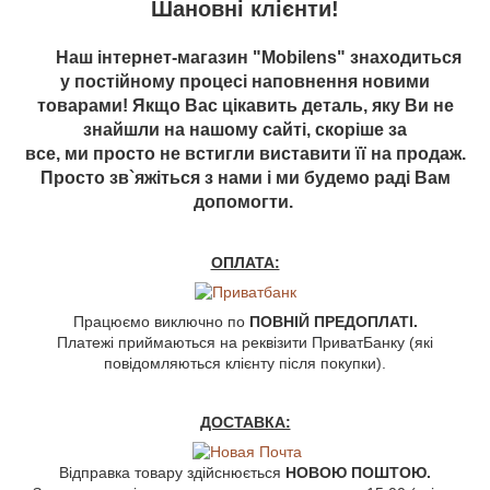
Шановні клієнти!
Наш інтернет-магазин "Mobilens" знаходиться
у постійному процесі наповнення новими
товарами! Якщо Вас цікавить деталь, яку Ви не
знайшли на нашому сайті, скоріше за
все, ми просто не встигли виставити її на продаж.
Просто зв`яжіться з нами і ми будемо раді Вам
допомогти.
ОПЛАТА:
Працюємо виключно по
ПОВНІЙ ПРЕДОПЛАТІ.
Платежі приймаються на реквізити ПриватБанку (які
повідомляються клієнту після покупки).
ДОСТАВКА:
Відправка товару здійснюється
НОВОЮ ПОШТОЮ.