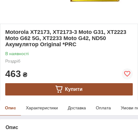
Motorola XT2173, XT2173-3 Moto G31, XT2223
Moto G62 5G, XT2233 Moto G42, ND50
Акумулятор Original *PRC
В наявності
Роздріб
463
₴
Купити
Опис
Характеристики
Доставка
Оплата
Умови п
Опис