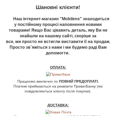
Шановні клієнти!
Наш інтернет-магазин "Mobilens" знаходиться
у постійному процесі наповнення новими
товарами! Якщо Вас цікавить деталь, яку Ви не
знайшли на нашому сайті, скоріше за
все, ми просто не встигли виставити її на продаж.
Просто зв`яжіться з нами і ми будемо раді Вам
допомогти.
ОПЛАТА:
Працюємо виключно по
ПОВНІЙ ПРЕДОПЛАТІ.
Платежі приймаються на реквізити ПриватБанку (які
повідомляються клієнту після покупки).
ДОСТАВКА: