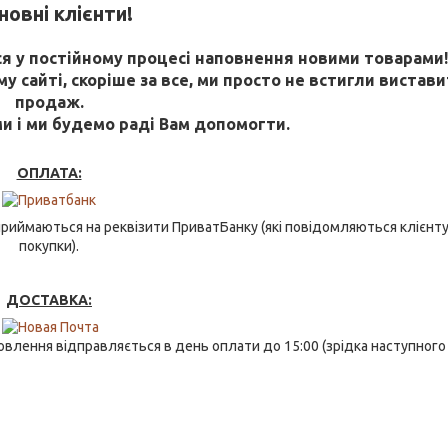
овні клієнти!
 у постійному процесі наповнення новими товарами
 сайті, скоріше за все, ми просто не встигли виставит
продаж.
ми і ми будемо раді Вам допомогти.
ОПЛАТА:
риймаються на реквізити ПриватБанку (які повідомляються клієнту
покупки).
ДОСТАВКА:
влення відправляється в день оплати до 15:00 (зрідка наступного 