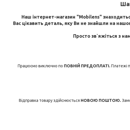
Шан
Наш інтернет-магазин "Mobilens" знаходиться
Вас цікавить деталь, яку Ви не знайшли на нашому
Просто зв`яжіться з на
Працюємо виключно по
ПОВНІЙ ПРЕДОПЛАТІ.
Платежі п
Відправка товару здійснюється
НОВОЮ ПОШТОЮ.
Замо