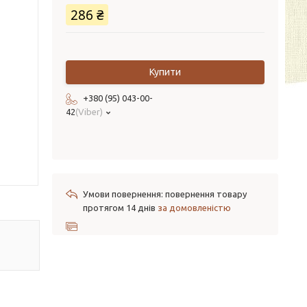
286 ₴
Купити
+380 (95) 043-00-
42
Viber
повернення товару
протягом 14 днів
за домовленістю