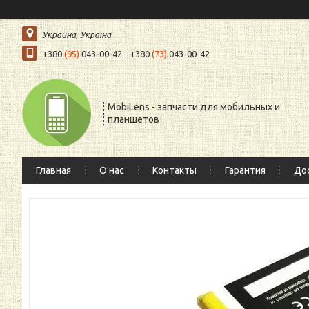
Украина, Україна
+380
(95)
043-00-42
+380
(73)
043-00-42
MobiLens - запчасти для мобильных и
планшетов
Главная
О нас
Контакты
Гарантия
Дос