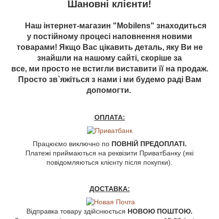
Шановні клієнти!
Наш інтернет-магазин "Mobilens" знаходиться
у постійному процесі наповнення новими
товарами! Якщо Вас цікавить деталь, яку Ви не
знайшли на нашому сайті, скоріше за
все, ми просто не встигли виставити її на продаж.
Просто зв`яжіться з нами і ми будемо раді Вам
допомогти.
ОПЛАТА:
Працюємо виключно по
ПОВНІЙ ПРЕДОПЛАТІ.
Платежі приймаються на реквізити ПриватБанку (які
повідомляються клієнту після покупки).
ДОСТАВКА:
Відправка товару здійснюється
НОВОЮ ПОШТОЮ.