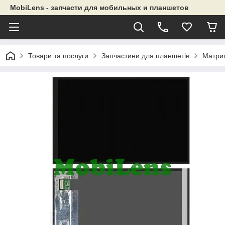
MobiLens - запчасти для мобильных и планшетов
Товари та послуги
Запчастини для планшетів
Матриц