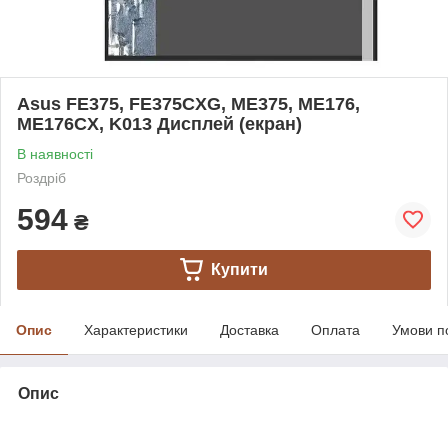
Asus FE375, FE375CXG, ME375, ME176,
ME176CX, K013 Дисплей (екран)
В наявності
Роздріб
594
₴
Купити
Опис
Характеристики
Доставка
Оплата
Умови п
Опис