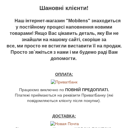
Шановні клієнти!
Наш інтернет-магазин "Mobilens" знаходиться
у постійному процесі наповнення новими
товарами! Якщо Вас цікавить деталь, яку Ви не
знайшли на нашому сайті, скоріше за
все, ми просто не встигли виставити її на продаж.
Просто зв`яжіться з нами і ми будемо раді Вам
допомогти.
ОПЛАТА:
Працюємо виключно по
ПОВНІЙ ПРЕДОПЛАТІ.
Платежі приймаються на реквізити ПриватБанку (які
повідомляються клієнту після покупки).
ДОСТАВКА: