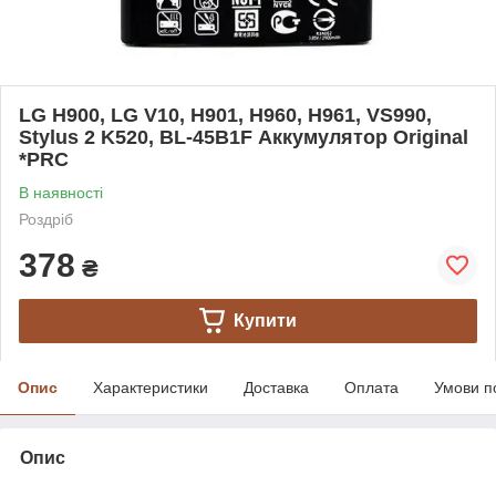
LG H900, LG V10, H901, H960, H961, VS990,
Stylus 2 K520, BL-45B1F Аккумулятор Original
*PRC
В наявності
Роздріб
378
₴
Купити
Опис
Характеристики
Доставка
Оплата
Умови п
Опис