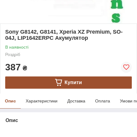
Sony G8142, G8141, Xperia XZ Premium, SO-
04J, LIP1642ERPC Акумулятор
В наявності
Роздріб
387
₴
Купити
Опис
Характеристики
Доставка
Оплата
Умови п
Опис