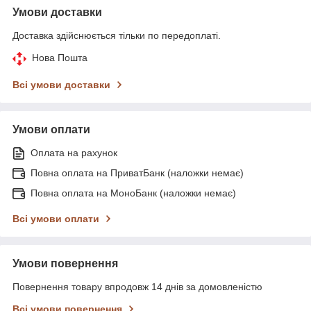
Умови доставки
Доставка здійснюється тільки по передоплаті.
Нова Пошта
Всі умови доставки
Умови оплати
Оплата на рахунок
Повна оплата на ПриватБанк (наложки немає)
Повна оплата на МоноБанк (наложки немає)
Всі умови оплати
Умови повернення
Повернення товару впродовж 14 днів за домовленістю
Всі умови повернення