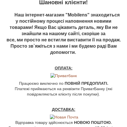
Шановні клієнти!
Наш інтернет-магазин "Mobilens" знаходиться
у постійному процесі наповнення новими
товарами! Якщо Вас цікавить деталь, яку Ви не
знайшли на нашому сайті, скоріше за
все, ми просто не встигли виставити її на продаж.
Просто зв`яжіться з нами і ми будемо раді Вам
допомогти.
ОПЛАТА:
Працюємо виключно по
ПОВНІЙ ПРЕДОПЛАТІ.
Платежі приймаються на реквізити ПриватБанку (які
повідомляються клієнту після покупки).
ДОСТАВКА:
Відправка товару здійснюється
НОВОЮ ПОШТОЮ.