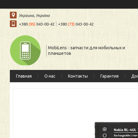
Украина, Україна
+380
(95)
043-00-42
+380
(73)
043-00-42
MobiLens - запчасти для мобильных и
планшетов
Главная
О нас
Контакты
Гарантия
Дос