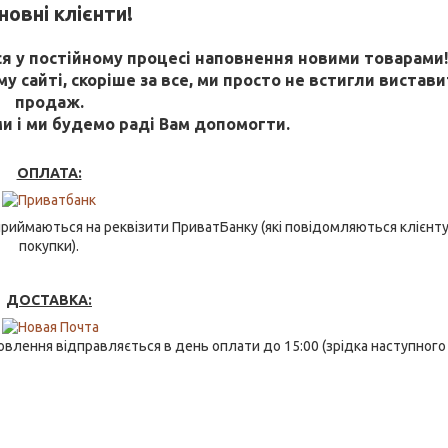
овні клієнти!
 у постійному процесі наповнення новими товарами
 сайті, скоріше за все, ми просто не встигли виставит
продаж.
ми і ми будемо раді Вам допомогти.
ОПЛАТА:
риймаються на реквізити ПриватБанку (які повідомляються клієнту
покупки).
ДОСТАВКА:
влення відправляється в день оплати до 15:00 (зрідка наступного 