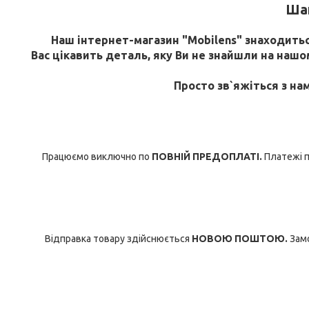
Шан
Наш інтернет-магазин "Mobilens" знаходиться
Вас цікавить деталь, яку Ви не знайшли на нашому
Просто зв`яжіться з на
Працюємо виключно по
ПОВНІЙ ПРЕДОПЛАТІ.
Платежі п
Відправка товару здійснюється
НОВОЮ ПОШТОЮ.
Замо