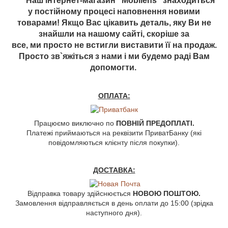
Наш інтернет-магазин "Mobilens" знаходиться
у постійному процесі наповнення новими
товарами! Якщо Вас цікавить деталь, яку Ви не
знайшли на нашому сайті, скоріше за
все, ми просто не встигли виставити її на продаж.
Просто зв`яжіться з нами і ми будемо раді Вам
допомогти.
ОПЛАТА:
Працюємо виключно по
ПОВНІЙ ПРЕДОПЛАТІ.
Платежі приймаються на реквізити ПриватБанку (які
повідомляються клієнту після покупки).
ДОСТАВКА:
Відправка товару здійснюється
НОВОЮ ПОШТОЮ.
Замовлення відправляється в день оплати до 15:00 (зрідка
наступного дня).