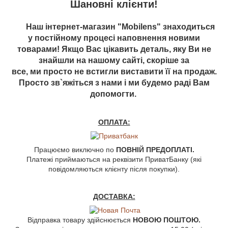
Шановні клієнти!
Наш інтернет-магазин "Mobilens" знаходиться
у постійному процесі наповнення новими
товарами! Якщо Вас цікавить деталь, яку Ви не
знайшли на нашому сайті, скоріше за
все, ми просто не встигли виставити її на продаж.
Просто зв`яжіться з нами і ми будемо раді Вам
допомогти.
ОПЛАТА:
Працюємо виключно по
ПОВНІЙ ПРЕДОПЛАТІ.
Платежі приймаються на реквізити ПриватБанку (які
повідомляються клієнту після покупки).
ДОСТАВКА:
Відправка товару здійснюється
НОВОЮ ПОШТОЮ.