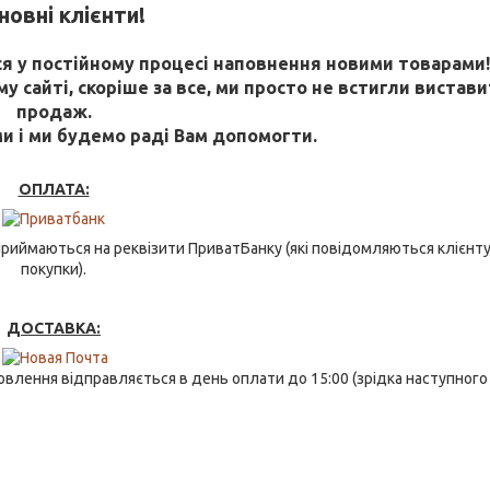
овні клієнти!
 у постійному процесі наповнення новими товарами
 сайті, скоріше за все, ми просто не встигли виставит
продаж.
ми і ми будемо раді Вам допомогти.
ОПЛАТА:
риймаються на реквізити ПриватБанку (які повідомляються клієнту
покупки).
ДОСТАВКА:
влення відправляється в день оплати до 15:00 (зрідка наступного 