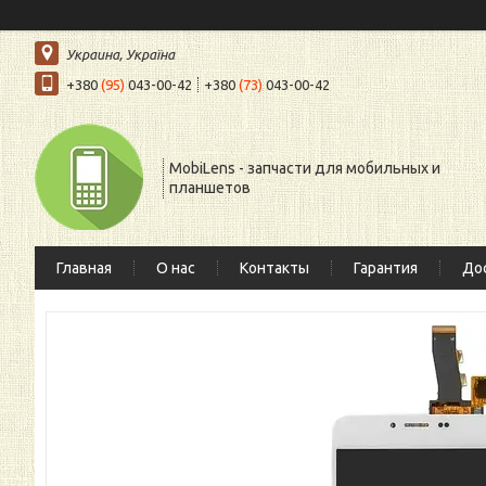
Украина, Україна
+380
(95)
043-00-42
+380
(73)
043-00-42
MobiLens - запчасти для мобильных и
планшетов
Главная
О нас
Контакты
Гарантия
Дос