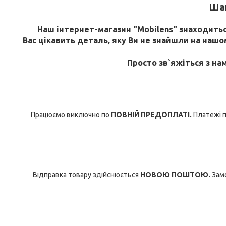
Шан
Наш інтернет-магазин "Mobilens" знаходиться
Вас цікавить деталь, яку Ви не знайшли на нашому
Просто зв`яжіться з на
Працюємо виключно по
ПОВНІЙ ПРЕДОПЛАТІ.
Платежі п
Відправка товару здійснюється
НОВОЮ ПОШТОЮ.
Замо