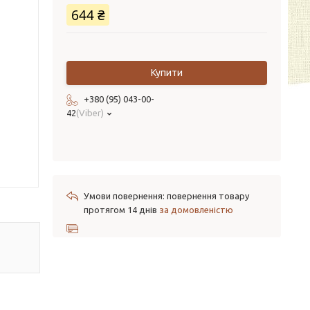
644 ₴
Купити
+380 (95) 043-00-
42
Viber
повернення товару
протягом 14 днів
за домовленістю