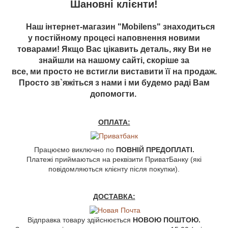
Шановні клієнти!
Наш інтернет-магазин "Mobilens" знаходиться
у постійному процесі наповнення новими
товарами! Якщо Вас цікавить деталь, яку Ви не
знайшли на нашому сайті, скоріше за
все, ми просто не встигли виставити її на продаж.
Просто зв`яжіться з нами і ми будемо раді Вам
допомогти.
ОПЛАТА:
Працюємо виключно по
ПОВНІЙ ПРЕДОПЛАТІ.
Платежі приймаються на реквізити ПриватБанку (які
повідомляються клієнту після покупки).
ДОСТАВКА:
Відправка товару здійснюється
НОВОЮ ПОШТОЮ.