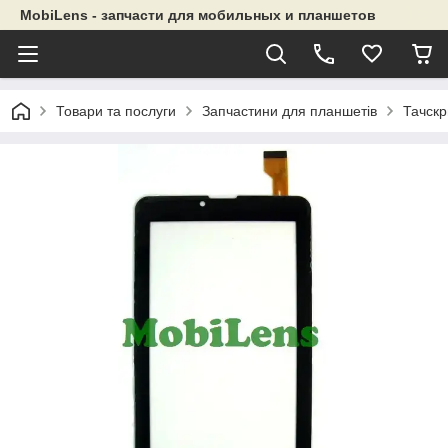
MobiLens - запчасти для мобильных и планшетов
Товари та послуги
Запчастини для планшетів
Тачскр