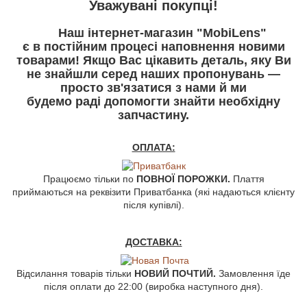
У
важувані покупці!
Наш інтернет-магазин "MobiLens"
є в постійним процесі наповнення новими
товарами! Якщо Вас цікавить деталь, яку Ви
не знайшли серед наших пропонувань —
просто зв'язатися з нами й ми
будемо раді допомогти знайти необхідну
запчастину.
ОПЛАТА:
Працюємо тільки по
ПОВНОЇ ПОРОЖКИ.
Плаття
приймаються на реквізити Приватбанка (які надаються клієнту
після купівлі).
ДОСТАВКА:
Відсилання товарів тільки
НОВИЙ ПОЧТИЙ.
Замовлення їде
після оплати до 22:00 (виробка наступного дня).