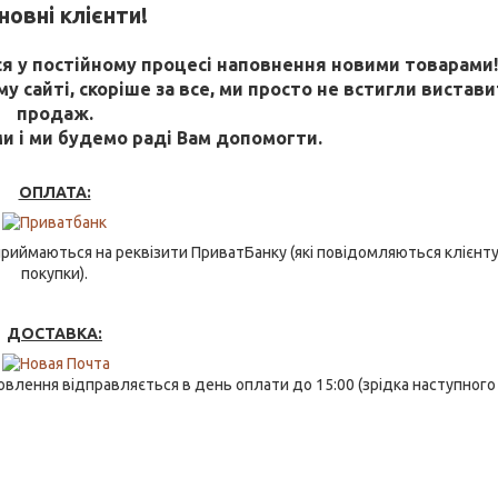
овні клієнти!
 у постійному процесі наповнення новими товарами
 сайті, скоріше за все, ми просто не встигли виставит
продаж.
ми і ми будемо раді Вам допомогти.
ОПЛАТА:
риймаються на реквізити ПриватБанку (які повідомляються клієнту
покупки).
ДОСТАВКА:
влення відправляється в день оплати до 15:00 (зрідка наступного 