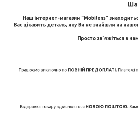
Шан
Наш інтернет-магазин "Mobilens" знаходиться
Вас цікавить деталь, яку Ви не знайшли на нашому
Просто зв`яжіться з на
Працюємо виключно по
ПОВНІЙ ПРЕДОПЛАТІ.
Платежі п
Відправка товару здійснюється
НОВОЮ ПОШТОЮ.
Замо