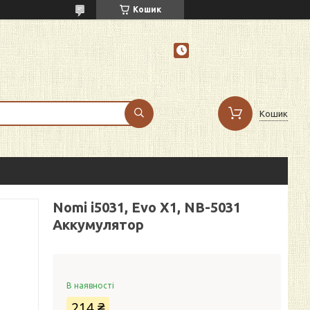
Кошик
Кошик
Nomi i5031, Evo X1, NB-5031
Аккумулятор
В наявності
214 ₴