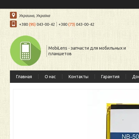
Украина, Україна
+380
(95)
043-00-42
+380
(73)
043-00-42
MobiLens - запчасти для мобильных и
планшетов
Главная
О нас
Контакты
Гарантия
Дос