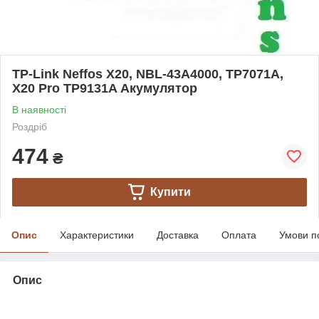
TP-Link Neffos X20, NBL-43A4000, TP7071A,
X20 Pro TP9131A Акумулятор
В наявності
Роздріб
474
₴
Купити
Опис
Характеристики
Доставка
Оплата
Умови п
Опис