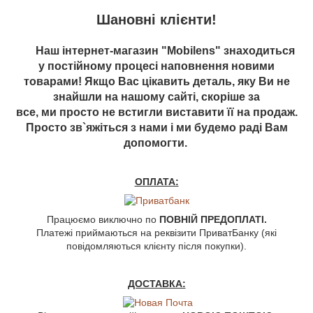
Шановні клієнти!
Наш інтернет-магазин "Mobilens" знаходиться
у постійному процесі наповнення новими
товарами! Якщо Вас цікавить деталь, яку Ви не
знайшли на нашому сайті, скоріше за
все, ми просто не встигли виставити її на продаж.
Просто зв`яжіться з нами і ми будемо раді Вам
допомогти.
ОПЛАТА:
Працюємо виключно по
ПОВНІЙ ПРЕДОПЛАТІ.
Платежі приймаються на реквізити ПриватБанку (які
повідомляються клієнту після покупки).
ДОСТАВКА: