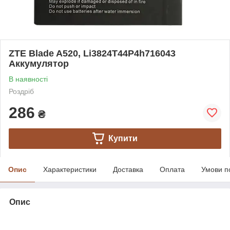
ZTE Blade A520, Li3824T44P4h716043
Аккумулятор
В наявності
Роздріб
286
₴
Купити
Опис
Характеристики
Доставка
Оплата
Умови п
Опис