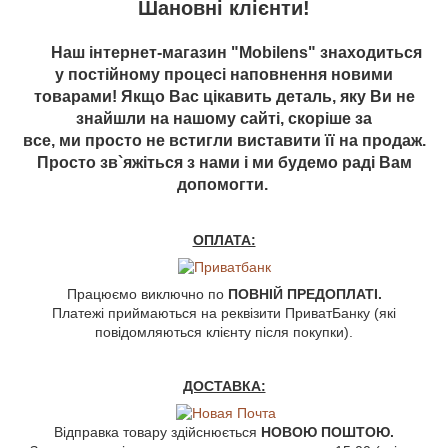
Шановні клієнти!
Наш інтернет-магазин "Mobilens" знаходиться
у постійному процесі наповнення новими
товарами! Якщо Вас цікавить деталь, яку Ви не
знайшли на нашому сайті, скоріше за
все, ми просто не встигли виставити її на продаж.
Просто зв`яжіться з нами і ми будемо раді Вам
допомогти.
ОПЛАТА:
Працюємо виключно по
ПОВНІЙ ПРЕДОПЛАТІ.
Платежі приймаються на реквізити ПриватБанку (які
повідомляються клієнту після покупки).
ДОСТАВКА:
Відправка товару здійснюється
НОВОЮ ПОШТОЮ.