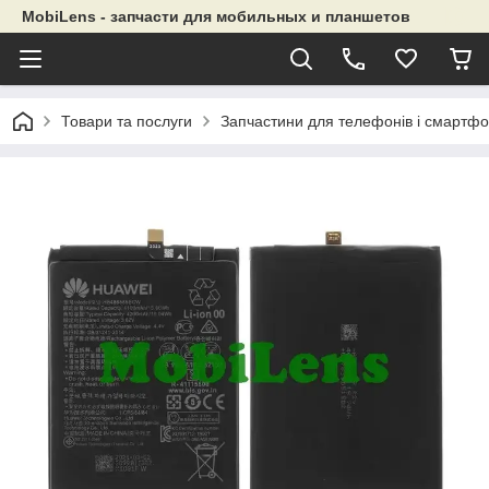
MobiLens - запчасти для мобильных и планшетов
Товари та послуги
Запчастини для телефонів і смартфо