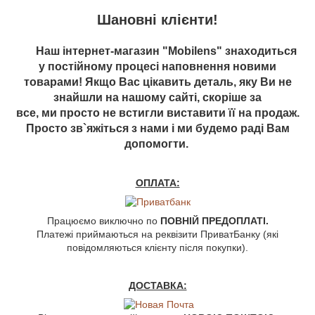
Шановні клієнти!
Наш інтернет-магазин "Mobilens" знаходиться
у постійному процесі наповнення новими
товарами! Якщо Вас цікавить деталь, яку Ви не
знайшли на нашому сайті, скоріше за
все, ми просто не встигли виставити її на продаж.
Просто зв`яжіться з нами і ми будемо раді Вам
допомогти.
ОПЛАТА:
Працюємо виключно по
ПОВНІЙ ПРЕДОПЛАТІ.
Платежі приймаються на реквізити ПриватБанку (які
повідомляються клієнту після покупки).
ДОСТАВКА: