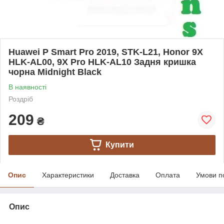
Huawei P Smart Pro 2019, STK-L21, Honor 9X
HLK-AL00, 9X Pro HLK-AL10 Задня кришка
чорна Midnight Black
В наявності
Роздріб
209
₴
Купити
Опис
Характеристики
Доставка
Оплата
Умови п
Опис