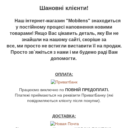
Шановні клієнти!
Наш інтернет-магазин "Mobilens" знаходиться
у постійному процесі наповнення новими
товарами! Якщо Вас цікавить деталь, яку Ви не
знайшли на нашому сайті, скоріше за
все, ми просто не встигли виставити її на продаж.
Просто зв`яжіться з нами і ми будемо раді Вам
допомогти.
ОПЛАТА:
Працюємо виключно по
ПОВНІЙ ПРЕДОПЛАТІ.
Платежі приймаються на реквізити ПриватБанку (які
повідомляються клієнту після покупки).
ДОСТАВКА: