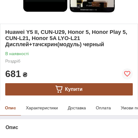
Huawei Y5 II, CUN-U29, Honor 5, Honor Play 5,
CUN-L21, Honor 5A LYO-L21
Дисплей+тачскрин(модуль) черный
В наявності
Роздріб
681
₴
Купити
Опис
Характеристики
Доставка
Оплата
Умови п
Опис