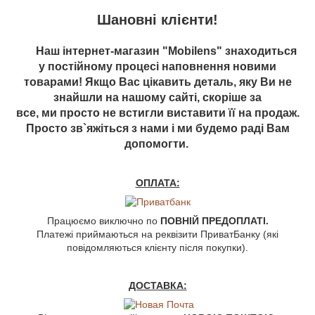
Шановні клієнти!
Наш інтернет-магазин "Mobilens" знаходиться
у постійному процесі наповнення новими
товарами! Якщо Вас цікавить деталь, яку Ви не
знайшли на нашому сайті, скоріше за
все, ми просто не встигли виставити її на продаж.
Просто зв`яжіться з нами і ми будемо раді Вам
допомогти.
ОПЛАТА:
Працюємо виключно по
ПОВНІЙ ПРЕДОПЛАТІ.
Платежі приймаються на реквізити ПриватБанку (які
повідомляються клієнту після покупки).
ДОСТАВКА: