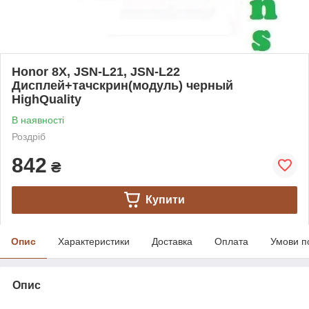
Honor 8X, JSN-L21, JSN-L22
Дисплей+тачскрин(модуль) черный
HighQuality
В наявності
Роздріб
842
₴
Купити
Опис
Характеристики
Доставка
Оплата
Умови п
Опис