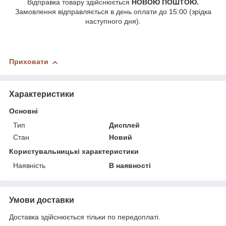
Відправка товару здійснюється
НОВОЮ ПОШТОЮ.
Замовлення відправляється в день оплати до 15:00 (зрідка
наступного дня).
Приховати
Характеристики
Основні
Тип
Дисплей
Стан
Новий
Користувальницькі характеристики
Наявність
В наявності
Умови доставки
Доставка здійснюється тільки по передоплаті.