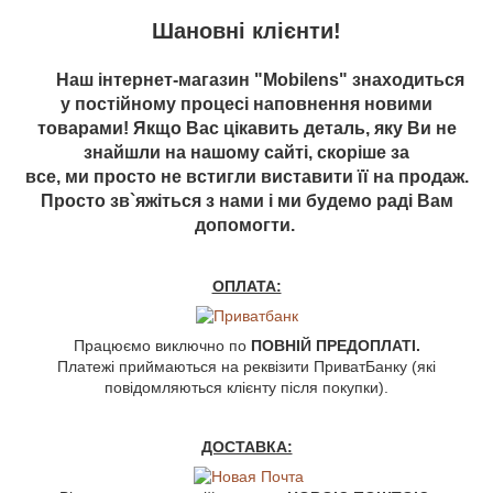
Шановні клієнти!
Наш інтернет-магазин "Mobilens" знаходиться
у постійному процесі наповнення новими
товарами! Якщо Вас цікавить деталь, яку Ви не
знайшли на нашому сайті, скоріше за
все, ми просто не встигли виставити її на продаж.
Просто зв`яжіться з нами і ми будемо раді Вам
допомогти.
ОПЛАТА:
Працюємо виключно по
ПОВНІЙ ПРЕДОПЛАТІ.
Платежі приймаються на реквізити ПриватБанку (які
повідомляються клієнту після покупки).
ДОСТАВКА: