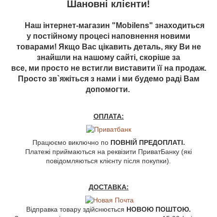
Шановні клієнти!
Наш інтернет-магазин "Mobilens" знаходиться
у постійному процесі наповнення новими
товарами! Якщо Вас цікавить деталь, яку Ви не
знайшли на нашому сайті, скоріше за
все, ми просто не встигли виставити її на продаж.
Просто зв`яжіться з нами і ми будемо раді Вам
допомогти.
ОПЛАТА:
Працюємо виключно по
ПОВНІЙ ПРЕДОПЛАТІ.
Платежі приймаються на реквізити ПриватБанку (які
повідомляються клієнту після покупки).
ДОСТАВКА:
Відправка товару здійснюється
НОВОЮ ПОШТОЮ.