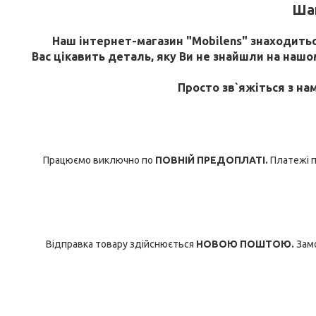
Шан
Наш інтернет-магазин "Mobilens" знаходиться
Вас цікавить деталь, яку Ви не знайшли на нашому
Просто зв`яжіться з на
Працюємо виключно по
ПОВНІЙ ПРЕДОПЛАТІ.
Платежі п
Відправка товару здійснюється
НОВОЮ ПОШТОЮ.
Замо