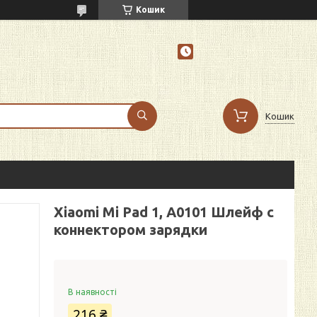
Кошик
Кошик
Xiaomi Mi Pad 1, A0101 Шлейф с
коннектором зарядки
В наявності
216 ₴