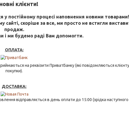
овні клієнти!
 у постійному процесі наповнення новими товарами
 сайті, скоріше за все, ми просто не встигли виставит
продаж.
ми і ми будемо раді Вам допомогти.
ОПЛАТА:
риймаються на реквізити ПриватБанку (які повідомляються клієнту
покупки).
ДОСТАВКА:
влення відправляється в день оплати до 15:00 (зрідка наступного 