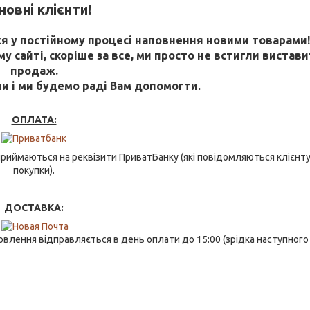
овні клієнти!
 у постійному процесі наповнення новими товарами
 сайті, скоріше за все, ми просто не встигли виставит
продаж.
ми і ми будемо раді Вам допомогти.
ОПЛАТА:
риймаються на реквізити ПриватБанку (які повідомляються клієнту
покупки).
ДОСТАВКА:
влення відправляється в день оплати до 15:00 (зрідка наступного 