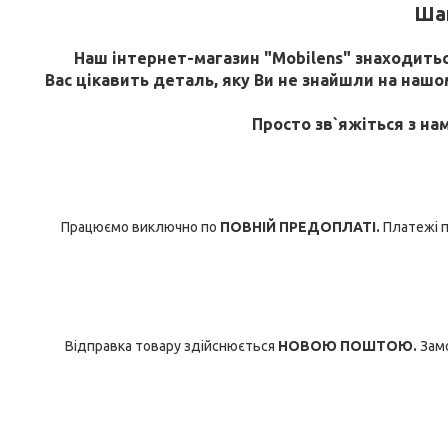
Шан
Наш інтернет-магазин "Mobilens" знаходиться
Вас цікавить деталь, яку Ви не знайшли на нашому
Просто зв`яжіться з на
Працюємо виключно по
ПОВНІЙ ПРЕДОПЛАТІ.
Платежі п
Відправка товару здійснюється
НОВОЮ ПОШТОЮ.
Замо