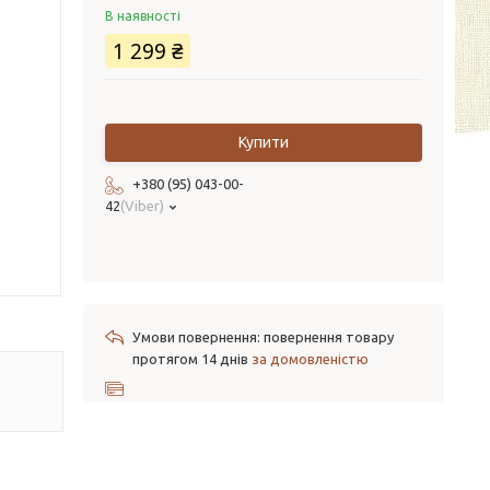
В наявності
1 299 ₴
Купити
+380 (95) 043-00-
42
Viber
повернення товару
протягом 14 днів
за домовленістю