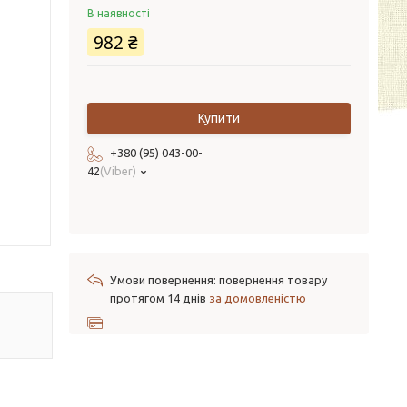
В наявності
982 ₴
Купити
+380 (95) 043-00-
42
Viber
повернення товару
протягом 14 днів
за домовленістю