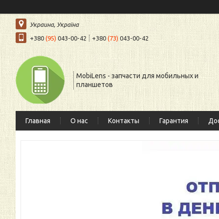
Украина, Україна
+380
(95)
043-00-42
+380
(73)
043-00-42
MobiLens - запчасти для мобильных и
планшетов
Главная
О нас
Контакты
Гарантия
Дос