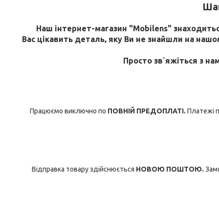
Шан
Наш інтернет-магазин "Mobilens" знаходиться
Вас цікавить деталь, яку Ви не знайшли на нашому
Просто зв`яжіться з на
Працюємо виключно по
ПОВНІЙ ПРЕДОПЛАТІ.
Платежі п
Відправка товару здійснюється
НОВОЮ ПОШТОЮ.
Замо