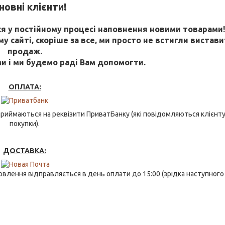
овні клієнти!
 у постійному процесі наповнення новими товарами
 сайті, скоріше за все, ми просто не встигли виставит
продаж.
ми і ми будемо раді Вам допомогти.
ОПЛАТА:
риймаються на реквізити ПриватБанку (які повідомляються клієнту
покупки).
ДОСТАВКА:
влення відправляється в день оплати до 15:00 (зрідка наступного 