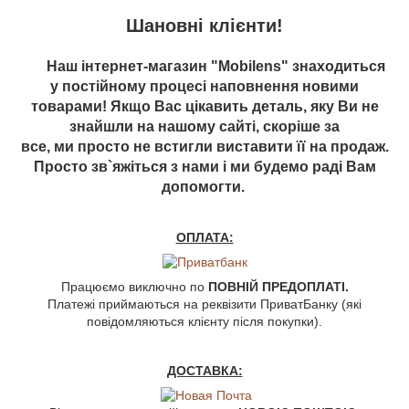
Шановні клієнти!
Наш інтернет-магазин "Mobilens" знаходиться
у постійному процесі наповнення новими
товарами! Якщо Вас цікавить деталь, яку Ви не
знайшли на нашому сайті, скоріше за
все, ми просто не встигли виставити її на продаж.
Просто зв`яжіться з нами і ми будемо раді Вам
допомогти.
ОПЛАТА:
Працюємо виключно по
ПОВНІЙ ПРЕДОПЛАТІ.
Платежі приймаються на реквізити ПриватБанку (які
повідомляються клієнту після покупки).
ДОСТАВКА: