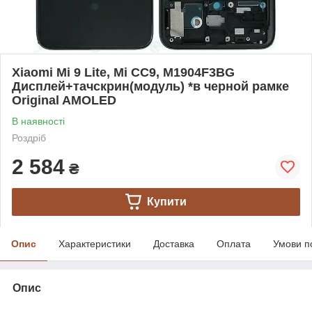
Xiaomi Mi 9 Lite, Mi CC9, M1904F3BG
Дисплей+тачскрин(модуль) *в черной рамке
Original AMOLED
В наявності
Роздріб
2 584
₴
Купити
Опис
Характеристики
Доставка
Оплата
Умови п
Опис