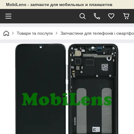
MobiLens - запчасти для мобильных и планшетов
Товари та послуги
Запчастини для телефонів і смартфо