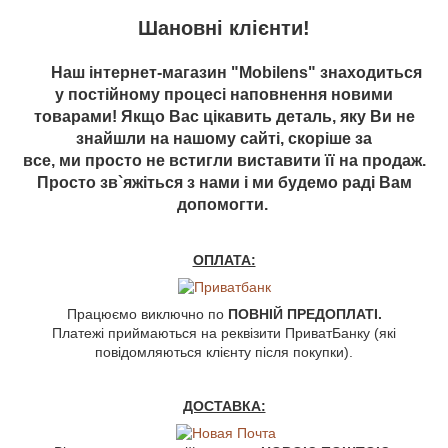
Шановні клієнти!
Наш інтернет-магазин "Mobilens" знаходиться
у постійному процесі наповнення новими
товарами! Якщо Вас цікавить деталь, яку Ви не
знайшли на нашому сайті, скоріше за
все, ми просто не встигли виставити її на продаж.
Просто зв`яжіться з нами і ми будемо раді Вам
допомогти.
ОПЛАТА:
Працюємо виключно по
ПОВНІЙ ПРЕДОПЛАТІ.
Платежі приймаються на реквізити ПриватБанку (які
повідомляються клієнту після покупки).
ДОСТАВКА: