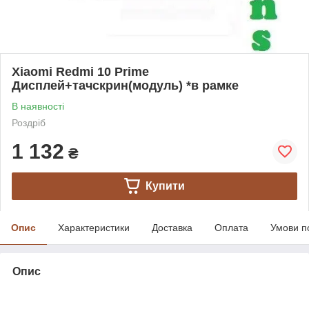
Xiaomi Redmi 10 Prime
Дисплей+тачскрин(модуль) *в рамке
В наявності
Роздріб
1 132
₴
Купити
Опис
Характеристики
Доставка
Оплата
Умови п
Опис