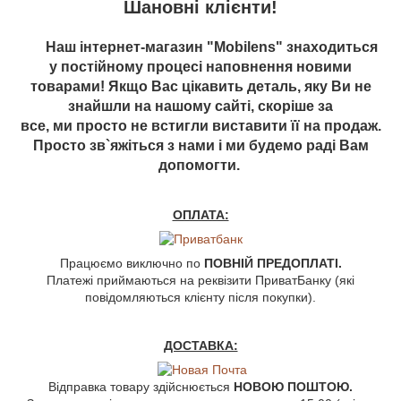
Шановні клієнти!
Наш інтернет-магазин "Mobilens" знаходиться
у постійному процесі наповнення новими
товарами! Якщо Вас цікавить деталь, яку Ви не
знайшли на нашому сайті, скоріше за
все, ми просто не встигли виставити її на продаж.
Просто зв`яжіться з нами і ми будемо раді Вам
допомогти.
ОПЛАТА:
Працюємо виключно по
ПОВНІЙ ПРЕДОПЛАТІ.
Платежі приймаються на реквізити ПриватБанку (які
повідомляються клієнту після покупки).
ДОСТАВКА:
Відправка товару здійснюється
НОВОЮ ПОШТОЮ.