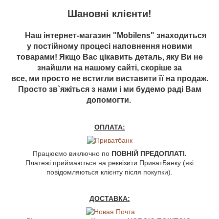
Шановні клієнти!
Наш інтернет-магазин "Mobilens" знаходиться
у постійному процесі наповнення новими
товарами! Якщо Вас цікавить деталь, яку Ви не
знайшли на нашому сайті, скоріше за
все, ми просто не встигли виставити її на продаж.
Просто зв`яжіться з нами і ми будемо раді Вам
допомогти.
ОПЛАТА:
Працюємо виключно по
ПОВНІЙ ПРЕДОПЛАТІ.
Платежі приймаються на реквізити ПриватБанку (які
повідомляються клієнту після покупки).
ДОСТАВКА: