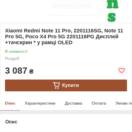
Xiaomi Redmi Note 11 Pro, 2201116SG, Note 11
Pro 5G, Poco X4 Pro 5G 2201116PG Дисплей
+тачскрин * у рамці OLED
В наявності
Роздріб
3 087
₴
Купити
Опис
Характеристики
Доставка
Оплата
Умови п
Опис