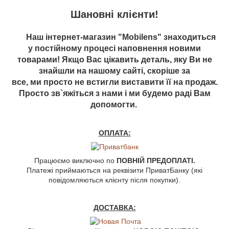
Шановні клієнти!
Наш інтернет-магазин "Mobilens" знаходиться
у постійному процесі наповнення новими
товарами! Якщо Вас цікавить деталь, яку Ви не
знайшли на нашому сайті, скоріше за
все, ми просто не встигли виставити її на продаж.
Просто зв`яжіться з нами і ми будемо раді Вам
допомогти.
ОПЛАТА:
Працюємо виключно по
ПОВНІЙ ПРЕДОПЛАТІ.
Платежі приймаються на реквізити ПриватБанку (які
повідомляються клієнту після покупки).
ДОСТАВКА: