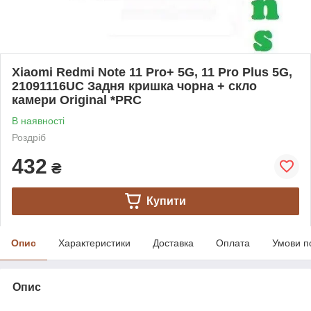
Xiaomi Redmi Note 11 Pro+ 5G, 11 Pro Plus 5G,
21091116UC Задня кришка чорна + скло
камери Original *PRC
В наявності
Роздріб
432
₴
Купити
Опис
Характеристики
Доставка
Оплата
Умови п
Опис