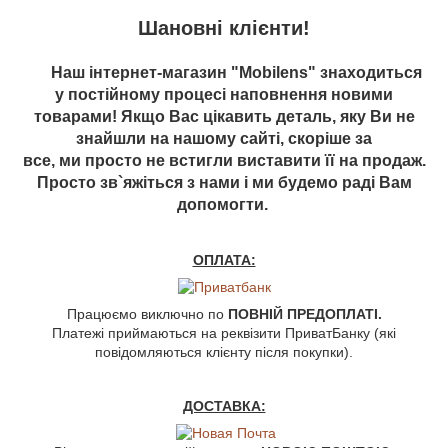
Шановні клієнти!
Наш інтернет-магазин "Mobilens" знаходиться
у постійному процесі наповнення новими
товарами! Якщо Вас цікавить деталь, яку Ви не
знайшли на нашому сайті, скоріше за
все, ми просто не встигли виставити її на продаж.
Просто зв`яжіться з нами і ми будемо раді Вам
допомогти.
ОПЛАТА:
Працюємо виключно по
ПОВНІЙ ПРЕДОПЛАТІ.
Платежі приймаються на реквізити ПриватБанку (які
повідомляються клієнту після покупки).
ДОСТАВКА: