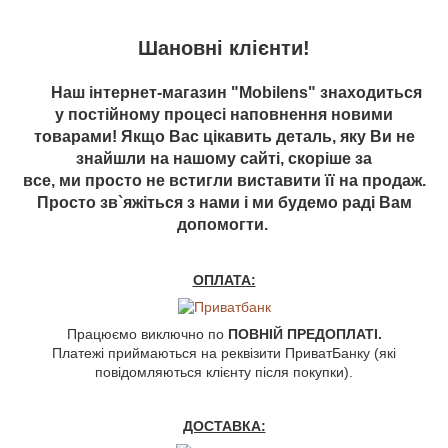
Шановні клієнти!
Наш інтернет-магазин "Mobilens" знаходиться
у постійному процесі наповнення новими
товарами! Якщо Вас цікавить деталь, яку Ви не
знайшли на нашому сайті, скоріше за
все, ми просто не встигли виставити її на продаж.
Просто зв`яжіться з нами і ми будемо раді Вам
допомогти.
ОПЛАТА:
Працюємо виключно по
ПОВНІЙ ПРЕДОПЛАТІ.
Платежі приймаються на реквізити ПриватБанку (які
повідомляються клієнту після покупки).
ДОСТАВКА: