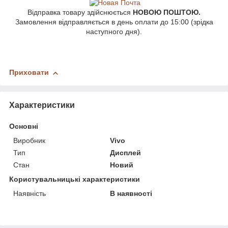
Відправка товару здійснюється
НОВОЮ ПОШТОЮ.
Замовлення відправляється в день оплати до 15:00 (зрідка
наступного дня).
Приховати
Характеристики
Основні
Виробник
Vivo
Тип
Дисплей
Стан
Новий
Користувальницькі характеристики
Наявність
В наявності