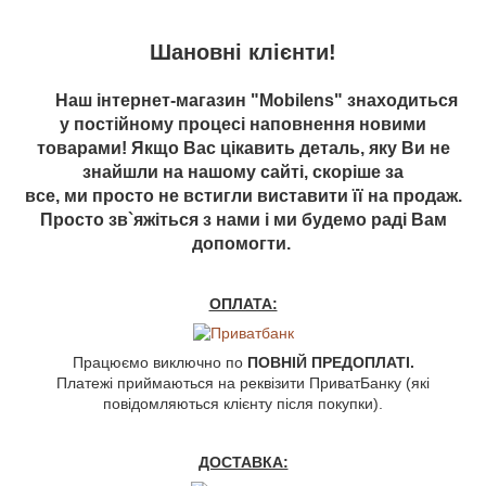
Шановні клієнти!
Наш інтернет-магазин "Mobilens" знаходиться
у постійному процесі наповнення новими
товарами! Якщо Вас цікавить деталь, яку Ви не
знайшли на нашому сайті, скоріше за
все, ми просто не встигли виставити її на продаж.
Просто зв`яжіться з нами і ми будемо раді Вам
допомогти.
ОПЛАТА:
Працюємо виключно по
ПОВНІЙ ПРЕДОПЛАТІ.
Платежі приймаються на реквізити ПриватБанку (які
повідомляються клієнту після покупки).
ДОСТАВКА: