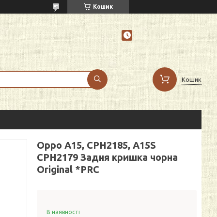
Кошик
Кошик
Oppo A15, CPH2185, A15S
CPH2179 Задня кришка чорна
Original *PRC
В наявності