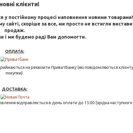
овні клієнти!
 у постійному процесі наповнення новими товарами
 сайті, скоріше за все, ми просто не встигли виставит
продаж.
ми і ми будемо раді Вам допомогти.
ОПЛАТА:
риймаються на реквізити ПриватБанку (які повідомляються клієнту
покупки).
ДОСТАВКА:
влення відправляється в день оплати до 15:00 (зрідка наступного 