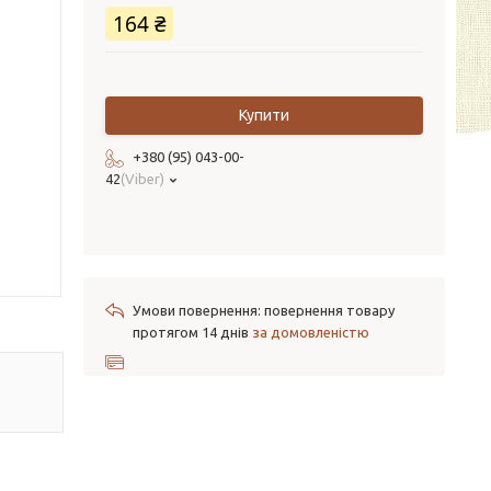
164 ₴
Купити
+380 (95) 043-00-
42
Viber
повернення товару
протягом 14 днів
за домовленістю