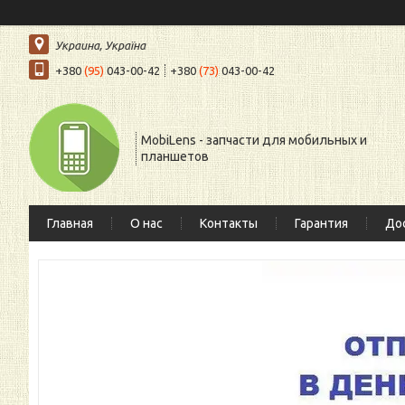
Украина, Україна
+380
(95)
043-00-42
+380
(73)
043-00-42
MobiLens - запчасти для мобильных и
планшетов
Главная
О нас
Контакты
Гарантия
Дос