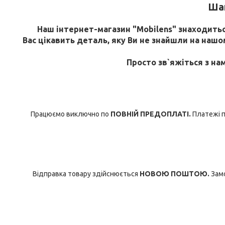
Шан
Наш інтернет-магазин "Mobilens" знаходиться
Вас цікавить деталь, яку Ви не знайшли на нашому
Просто зв`яжіться з на
Працюємо виключно по
ПОВНІЙ ПРЕДОПЛАТІ.
Платежі п
Відправка товару здійснюється
НОВОЮ ПОШТОЮ.
Замо