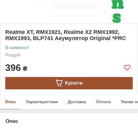
Realme XT, RMX1921, Realme X2 RMX1992,
RMX1993, BLP741 Акумулятор Original *PRC
В наявності
Роздріб
396
₴
Купити
Опис
Характеристики
Доставка
Оплата
Умови п
Опис