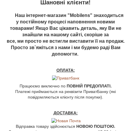
Шановні клієнти!
Наш інтернет-магазин "Mobilens" знаходиться
у постійному процесі наповнення новими
товарами! Якщо Вас цікавить деталь, яку Ви не
знайшли на нашому сайті, скоріше за
все, ми просто не встигли виставити її на продаж.
Просто зв`яжіться з нами і ми будемо раді Вам
допомогти.
ОПЛАТА:
Працюємо виключно по
ПОВНІЙ ПРЕДОПЛАТІ.
Платежі приймаються на реквізити ПриватБанку (які
повідомляються клієнту після покупки).
ДОСТАВКА:
Відправка товару здійснюється
НОВОЮ ПОШТОЮ.