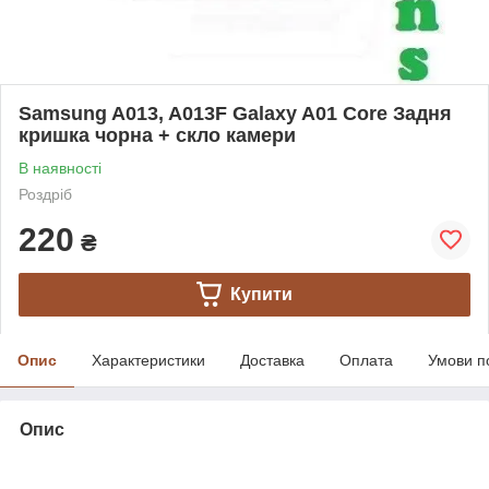
Samsung A013, A013F Galaxy A01 Core Задня
кришка чорна + скло камери
В наявності
Роздріб
220
₴
Купити
Опис
Характеристики
Доставка
Оплата
Умови п
Опис