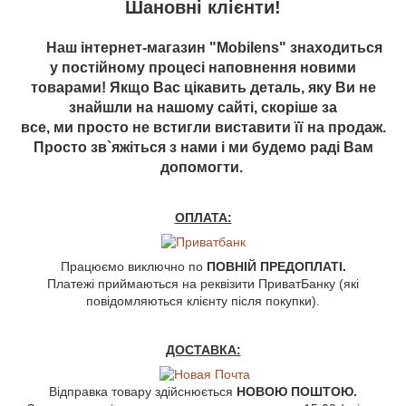
Шановні клієнти!
Наш інтернет-магазин "Mobilens" знаходиться
у постійному процесі наповнення новими
товарами! Якщо Вас цікавить деталь, яку Ви не
знайшли на нашому сайті, скоріше за
все, ми просто не встигли виставити її на продаж.
Просто зв`яжіться з нами і ми будемо раді Вам
допомогти.
ОПЛАТА:
Працюємо виключно по
ПОВНІЙ ПРЕДОПЛАТІ.
Платежі приймаються на реквізити ПриватБанку (які
повідомляються клієнту після покупки).
ДОСТАВКА:
Відправка товару здійснюється
НОВОЮ ПОШТОЮ.