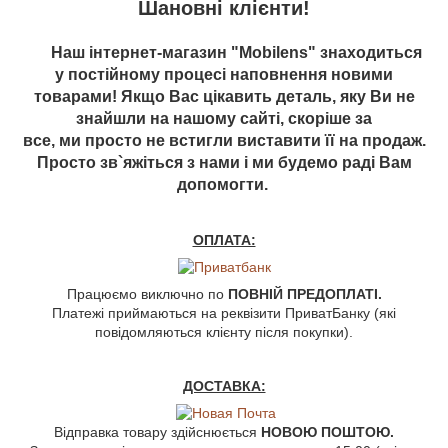
Шановні клієнти!
Наш інтернет-магазин "Mobilens" знаходиться
у постійному процесі наповнення новими
товарами! Якщо Вас цікавить деталь, яку Ви не
знайшли на нашому сайті, скоріше за
все, ми просто не встигли виставити її на продаж.
Просто зв`яжіться з нами і ми будемо раді Вам
допомогти.
ОПЛАТА:
Працюємо виключно по
ПОВНІЙ ПРЕДОПЛАТІ.
Платежі приймаються на реквізити ПриватБанку (які
повідомляються клієнту після покупки).
ДОСТАВКА:
Відправка товару здійснюється
НОВОЮ ПОШТОЮ.