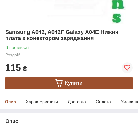
Samsung A042, A042F Galaxy A04E Нижня
плата з конектором заряджання
В наявності
Роздріб
115
₴
Купити
Опис
Характеристики
Доставка
Оплата
Умови п
Опис