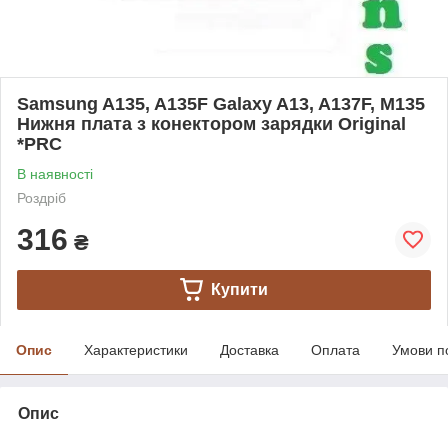
Samsung A135, A135F Galaxy A13, A137F, M135
Нижня плата з конектором зарядки Original
*PRC
В наявності
Роздріб
316
₴
Купити
Опис
Характеристики
Доставка
Оплата
Умови п
Опис