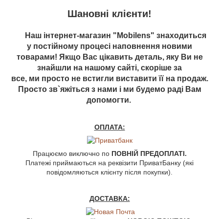
Шановні клієнти!
Наш інтернет-магазин "Mobilens" знаходиться
у постійному процесі наповнення новими
товарами! Якщо Вас цікавить деталь, яку Ви не
знайшли на нашому сайті, скоріше за
все, ми просто не встигли виставити її на продаж.
Просто зв`яжіться з нами і ми будемо раді Вам
допомогти.
ОПЛАТА:
Працюємо виключно по
ПОВНІЙ ПРЕДОПЛАТІ.
Платежі приймаються на реквізити ПриватБанку (які
повідомляються клієнту після покупки).
ДОСТАВКА: