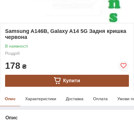
Samsung A146B, Galaxy A14 5G Задня кришка
червона
В наявності
Роздріб
178
₴
Купити
Опис
Характеристики
Доставка
Оплата
Умови п
Опис