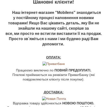
Шановні клієнти!
Наш інтернет-магазин "Mobilens" знаходиться
у постійному процесі наповнення новими
товарами! Якщо Вас цікавить деталь, яку Ви не
знайшли на нашому сайті, скоріше за
все, ми просто не встигли виставити її на продаж.
Просто зв`яжіться з нами і ми будемо раді Вам
допомогти.
ОПЛАТА:
Працюємо виключно по
ПОВНІЙ ПРЕДОПЛАТІ.
Платежі приймаються на реквізити ПриватБанку (які
повідомляються клієнту після покупки).
ДОСТАВКА:
Відправка товару здійснюється
НОВОЮ ПОШТОЮ.