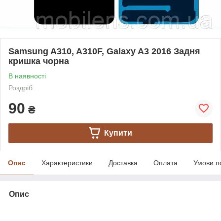
Samsung A310, A310F, Galaxy A3 2016 Задня
кришка чорна
В наявності
Роздріб
90
₴
Купити
Опис
Характеристики
Доставка
Оплата
Умови п
Опис