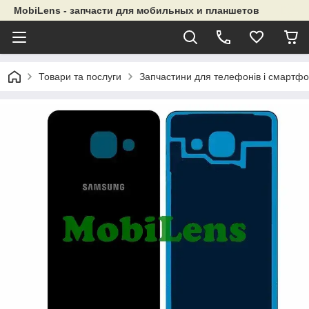
MobiLens - запчасти для мобильных и планшетов
Товари та послуги
Запчастини для телефонів і смартфо