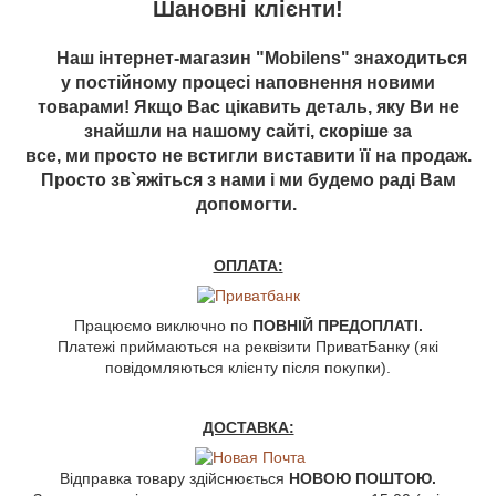
Шановні клієнти!
Наш інтернет-магазин "Mobilens" знаходиться
у постійному процесі наповнення новими
товарами! Якщо Вас цікавить деталь, яку Ви не
знайшли на нашому сайті, скоріше за
все, ми просто не встигли виставити її на продаж.
Просто зв`яжіться з нами і ми будемо раді Вам
допомогти.
ОПЛАТА:
Працюємо виключно по
ПОВНІЙ ПРЕДОПЛАТІ.
Платежі приймаються на реквізити ПриватБанку (які
повідомляються клієнту після покупки).
ДОСТАВКА:
Відправка товару здійснюється
НОВОЮ ПОШТОЮ.