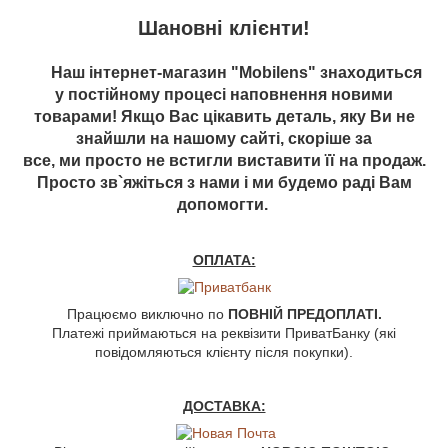
Шановні клієнти!
Наш інтернет-магазин "Mobilens" знаходиться
у постійному процесі наповнення новими
товарами! Якщо Вас цікавить деталь, яку Ви не
знайшли на нашому сайті, скоріше за
все, ми просто не встигли виставити її на продаж.
Просто зв`яжіться з нами і ми будемо раді Вам
допомогти.
ОПЛАТА:
Працюємо виключно по
ПОВНІЙ ПРЕДОПЛАТІ.
Платежі приймаються на реквізити ПриватБанку (які
повідомляються клієнту після покупки).
ДОСТАВКА: